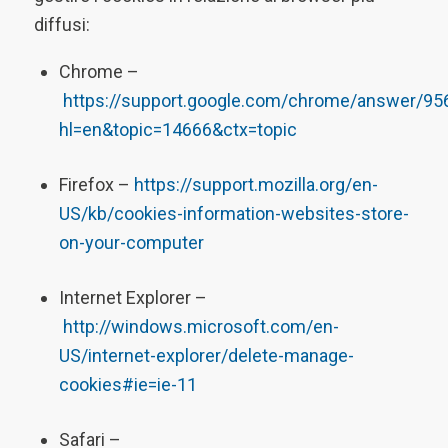
diffusi:
Chrome –
https://support.google.com/chrome/answer/95
hl=en&topic=14666&ctx=topic
Firefox –
https://support.mozilla.org/en-
US/kb/cookies-information-websites-store-
on-your-computer
Internet Explorer –
http://windows.microsoft.com/en-
US/internet-explorer/delete-manage-
cookies#ie=ie-11
Safari –