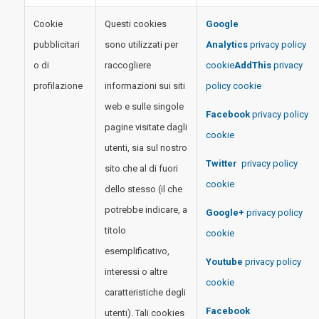
Cookie
Questi cookies
Google
pubblicitari
sono utilizzati per
Analytics
privacy policy
o di
raccogliere
cookie
AddThis
privacy
profilazione
informazioni sui siti
policy cookie
web e sulle singole
Facebook
privacy policy
pagine visitate dagli
cookie
utenti, sia sul nostro
Twitter
privacy policy
sito che al di fuori
cookie
dello stesso (il che
potrebbe indicare, a
Google+
privacy policy
titolo
cookie
esemplificativo,
Youtube
privacy policy
interessi o altre
cookie
caratteristiche degli
Facebook
utenti). Tali cookies