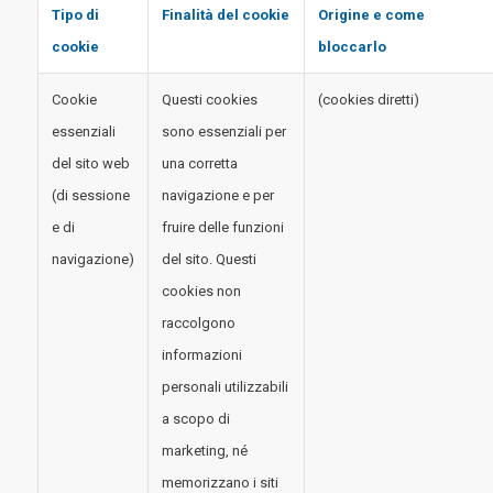
Tipo di
Finalità del cookie
Origine e come
cookie
bloccarlo
Cookie
Questi cookies
(cookies diretti)
essenziali
sono essenziali per
del sito web
una corretta
(di sessione
navigazione e per
e di
fruire delle funzioni
navigazione)
del sito. Questi
cookies non
raccolgono
informazioni
personali utilizzabili
a scopo di
marketing, né
memorizzano i siti