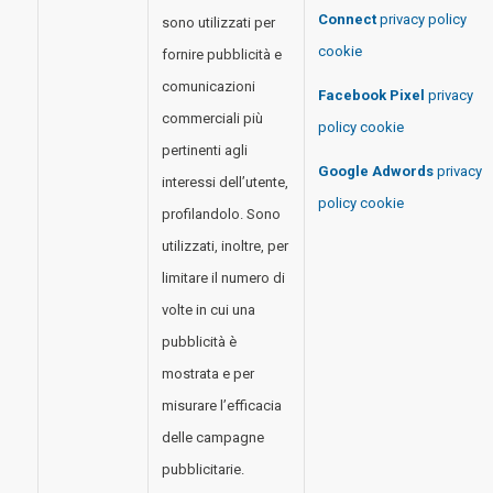
Connect
privacy policy
sono utilizzati per
cookie
fornire pubblicità e
comunicazioni
Facebook Pixel
privacy
commerciali più
policy cookie
pertinenti agli
Google
Adwords
privacy
interessi dell’utente,
policy cookie
profilandolo. Sono
utilizzati, inoltre, per
limitare il numero di
volte in cui una
pubblicità è
mostrata e per
misurare l’efficacia
delle campagne
pubblicitarie.