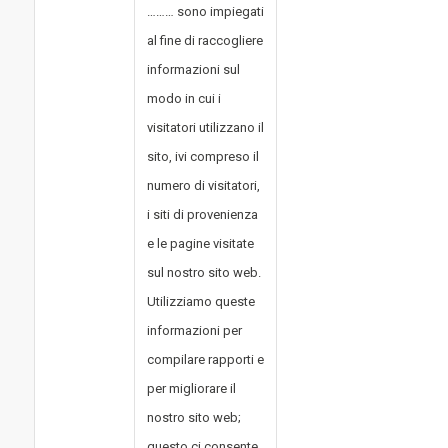
……… sono impiegati
al fine di raccogliere
informazioni sul
modo in cui i
visitatori utilizzano il
sito, ivi compreso il
numero di visitatori,
i siti di provenienza
e le pagine visitate
sul nostro sito web.
Utilizziamo queste
informazioni per
compilare rapporti e
per migliorare il
nostro sito web;
questo ci consente,