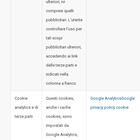
ulteriori, ivi
compresi quelli
pubblicitari. L’utente
controllare l’uso per
tali scopi
pubblicitari ulteriori,
accedendo ai link
delle terze parti e
indicati nella
colonna a fianco.
Cookie
Questi cookies,
Google Analytics
Google
analytics e di
anche i cache
privacy policy cookie
terze parti
cookies, sono
impostati da
Google Analytics,